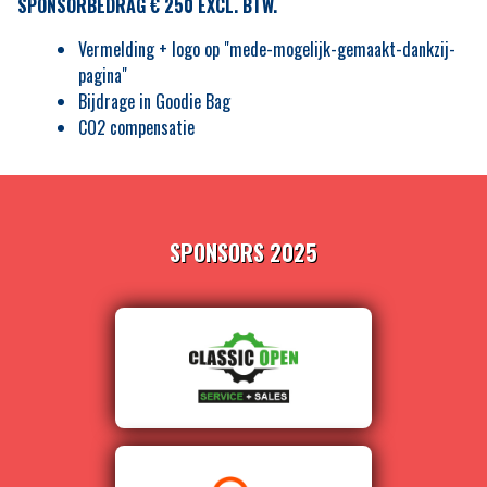
SPONSORBEDRAG € 250 EXCL. BTW.
Vermelding + logo op "mede-mogelijk-gemaakt-dankzij-
pagina"
Bijdrage in Goodie Bag
CO2 compensatie
SPONSORS 2025