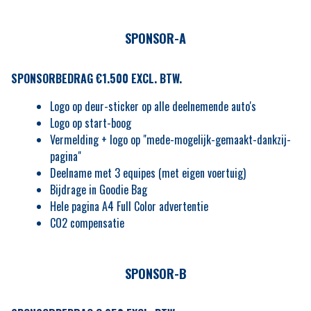
SPONSOR-A
SPONSORBEDRAG €1.500 EXCL. BTW.
Logo op deur-sticker op alle deelnemende auto's
Logo op start-boog
Vermelding + logo op "mede-mogelijk-gemaakt-dankzij-
pagina"
Deelname met 3 equipes (met eigen voertuig)
Bijdrage in Goodie Bag
Hele pagina A4 Full Color advertentie
CO2 compensatie
SPONSOR-B