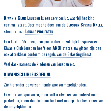
Kiwanis Club Leusden
is een serviceclub, waarbij het kind
Leusden Spring Rally
centraal staat. Door mee te doen aan de
,
Lokale projecten
steunt u onze
.
En u kunt méér doen, door particulier of zakelijk te sponsoren.
ANBI
Kiwanis Club Leusden heeft een
status, uw giften zijn dan
ook aftrekbaar
conform de regels van de Belastingdienst
.
Veel dank namens de kinderen van Leusden e.o.
KIWANISCLUBLEUSDEN.NL
Zie hieronder de verschillende sponsormogelijkheden.
En wilt u wel sponsoren, maar wilt u afwijken van onderstaande
pakketten, neem dan tóch contact met ons op. Dan bespreken we
de mogelijkheden.