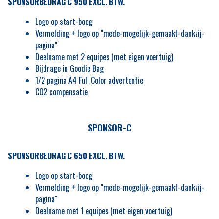
SPONSORBEDRAG € 950 EXCL. BTW.
Logo op start-boog
Vermelding + logo op "mede-mogelijk-gemaakt-dankzij-
pagina"
Deelname met 2 equipes (met eigen voertuig)
Bijdrage in Goodie Bag
1/2 pagina A4 Full Color advertentie
CO2 compensatie
SPONSOR-C
SPONSORBEDRAG € 650 EXCL. BTW.
Logo op start-boog
Vermelding + logo op "mede-mogelijk-gemaakt-dankzij-
pagina"
Deelname met 1 equipes (met eigen voertuig)