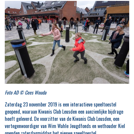
Foto AD © Cees Wouda
Zaterdag 23 november 2019 is een interactieve speeltoestel
geopend, waaraan Kiwanis Club Leusden een aanzienlijke bijdrage
heeft geleverd. De voorzitter van de Kiwanis Club Leusden, een
vertegenwoordiger van Wim Wahle Jeugdfonds en wethouder Kiel
openden zaterdagmiddag het nieuwe speeltoestel.