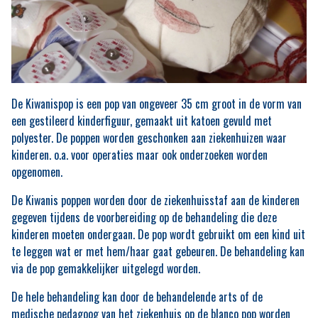
De Kiwanispop is een pop van ongeveer 35 cm groot in de vorm van
een gestileerd kinderfiguur, gemaakt uit katoen gevuld met
polyester. De poppen worden geschonken aan ziekenhuizen waar
kinderen. o.a. voor operaties maar ook onderzoeken worden
opgenomen.
De Kiwanis poppen worden door de ziekenhuisstaf aan de kinderen
gegeven tijdens de voorbereiding op de behandeling die deze
kinderen moeten ondergaan. De pop wordt gebruikt om een kind uit
te leggen wat er met hem/haar gaat gebeuren. De behandeling kan
via de pop gemakkelijker uitgelegd worden.
De hele behandeling kan door de behandelende arts of de
medische pedagoog van het ziekenhuis op de blanco pop worden