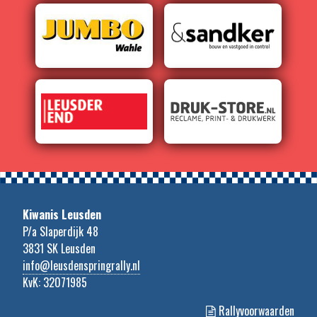
Kiwanis Leusden
P/a Slaperdijk 48
3831 SK Leusden
info@leusdenspringrally.nl
KvK: 32071985
Rallyvoorwaarden